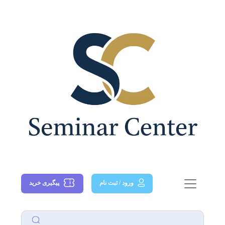
کنفرانس‌های علوم فیزیکی و مهندسی
>
انرژی و قدرت
ششمین کنفرانس انرژی بادی ایران
ورود / ثبت نام
پیگیری خرید
در تاریخ ۹ اردیبهشت ۱۳۹۸ توسط انجمن علمی انرژی بادی ایران و تحت حمایت
سیویلیکا در شهر تهران -سالن همایش های وزارت نیرو برگزار گردید.این همایش
تحت حمایت سیویلیکا بوده است و به محض اتمام مراحل نمایه سازی، مقالات آن