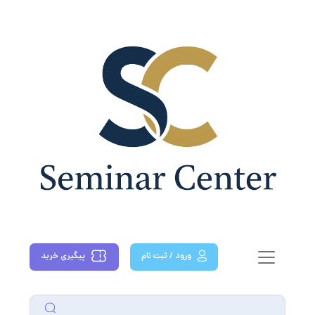
دومین کنفرانس کاربرد کامپوزیت در صنایع
ایران
ورود / ثبت نام
پیگیری خرید
دومین کنفرانس کاربرد کامپوزیت در صنایع ایران در تاریخ ۷ آبان ۱۳۹۹ تا ۸ آبان
۱۳۹۹ توسط دانشکده علوم و فنون نوین دانشگاه تهران- آزمایشگاه تحقیقاتی
کامپوزیت و تحت حمایت سیویلیکا در شهر بصورت الکترونیکی برگزار می شود.با