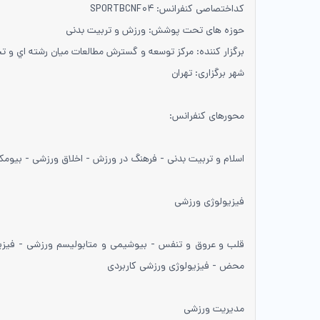
کداختصاصی کنفرانس: SPORTBCNF۰۴
حوزه های تحت پوشش: ورزش و تربیت بدنی
برگزار کننده: مركز توسعه و گسترش مطالعات ميان رشته اي و 
شهر برگزاری: تهران
محورهای کنفرانس:
اسلام و تربیت بدنی - فرهنگ در ورزش - اخلاق ورزشی - بیومک
فیزیولوژی ورزشی
قلب و عروق و تنفس - بیوشیمی و متابولیسم ورزشی - فیزیول
محض - فیزیولوژی ورزشی کاربردی
مدیریت ورزشی