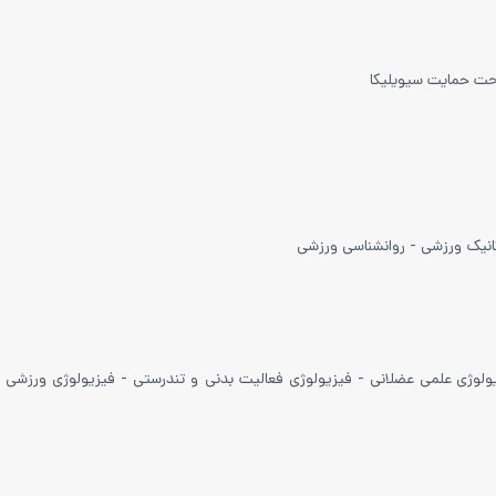
تحت حمایت سیویلیکا
انیک ورزشی - روانشناسی ورزشی
وژی علمی عضلانی - فیزیولوژی فعالیت بدنی و تندرستی - فیزیولوژی ورزشی ف