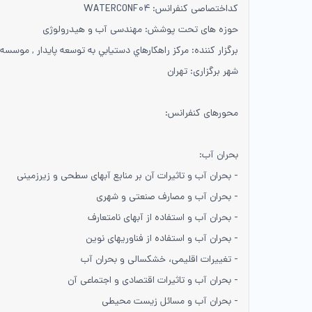
کداختصاصی کنفرانس: WATERCONF۰۴
حوزه های تحت پوشش: مهندسی آب و هیدرولوژی
برگزار کننده: مركز راهكارهاي دستيابي به توسعه پايدار , موس
شهر برگزاری: تهران
محورهای کنفرانس:
بحران آب:
- بحران آب و تاثیرات آن بر منابع آبهای سطحی و زیرزمینی
- بحران آب و مصارف صنعتی و شهری
- بحران آب و استفاده از آبهای نامتعارف
- بحران آب و استفاده از فناوریهای نوین
- تغییرات اقلیمی، خشکسالی و بحران آب
- بحران آب و تاثیرات اقتصادی و اجتماعی آن
- بحران آب و مسائل زیست محیطی