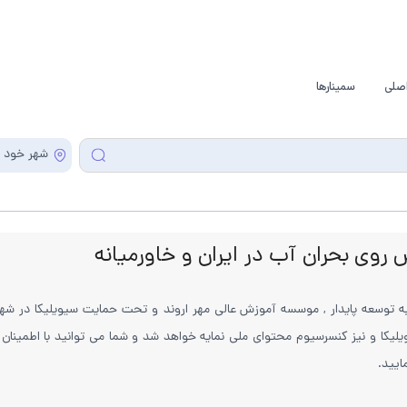
صلی
سمینارها
شهر خود ر
وی بحران آب در ایران و خاورمیانه
كز راهكارهاي دستيابي به توسعه پايدار , موسسه آموزش عالی مهر اروند و تحت حمایت سیویلی
یلیکا و نیز کنسرسیوم محتوای ملی نمایه خواهد شد و شما می توانید با اطمینان ک
ایید.